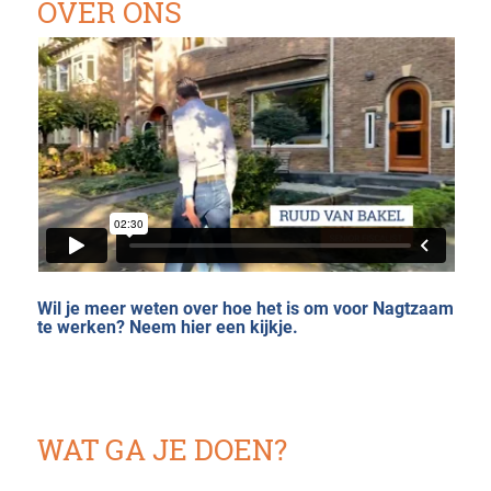
OVER ONS
Wil je meer weten over hoe het is om voor Nagtzaam
te werken?
Neem hier een kijkje.
WAT GA JE DOEN?