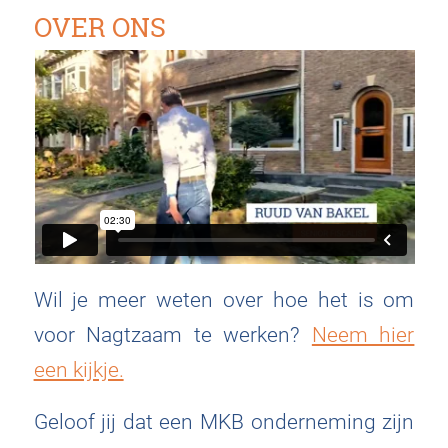
OVER ONS
Wil je meer weten over hoe het is om
voor Nagtzaam te werken?
Neem hier
een kijkje.
Geloof jij dat een MKB onderneming zijn