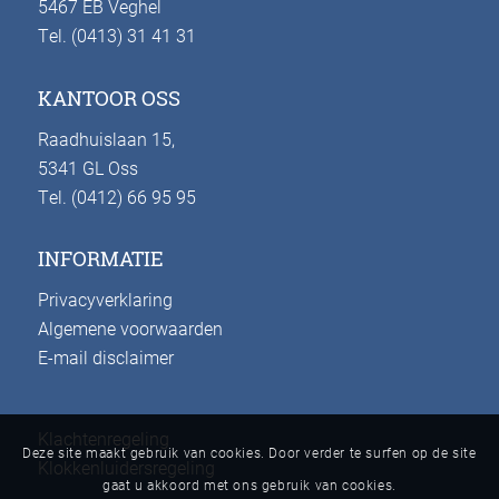
5467 EB Veghel
Tel. (0413) 31 41 31
KANTOOR OSS
Raadhuislaan 15,
5341 GL Oss
Tel. (0412) 66 95 95
INFORMATIE
Privacyverklaring
Algemene voorwaarden
E-mail disclaimer
Klachtenregeling
Deze site maakt gebruik van cookies. Door verder te surfen op de site
Klokkenluidersregeling
gaat u akkoord met ons gebruik van cookies.