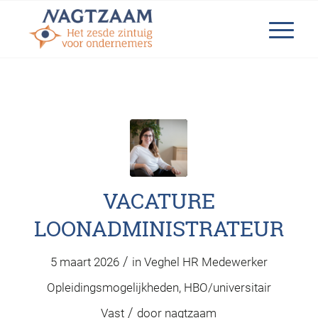
VACATURE
LOONADMINISTRATEUR
/
5 maart 2026
in
Veghel
HR Medewerker
Opleidingsmogelijkheden
,
HBO/universitair
/
Vast
door
nagtzaam